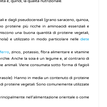
à e, quindi, la qualità nutrizionale.
ali e dagli pseudocereali (grano saraceno, quinoa,
o proteine più ricche in aminoacidi essenziali e
rniscono una buona quantità di proteine vegetali,
ola) e utilizzato in modo particolare nelle
diete
ferro
, zinco, potassio, fibra alimentare e vitamine
cicerchie. Anche la soia è un legume e, al contrario di
ine animali. Viene consumata sotto forma di fagioli
 girasole). Hanno in media un contenuto di proteine
di proteine vegetali. Sono comunemente utilizzate
 principalmente nell’alimentazione orientale o come