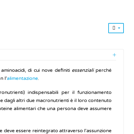
inoacidi, di cui nove definiti
essenziali
perché
n l’
alimentazione
.
onutrienti) indispensabili per il funzionamento
ne dagli altri due macronutrienti è il loro contenuto
i proteine alimentari che una persona deve assumere
ci e deve essere reintegrato attraverso l’assunzione