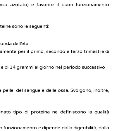
lancio azotato) e favorire il buon funzionamento
teine sono le seguenti:
onda dell’età
mente per il primo, secondo e terzo trimestre di
e di 14 grammi al giorno nel periodo successivo
 pelle, del sangue e delle ossa. Svolgono, inoltre,
minato tipo di proteina ne definiscono la qualità
uo funzionamento e dipende dalla digeribilità, dalla