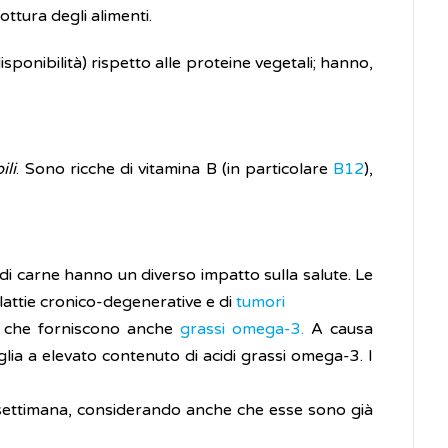
ttura degli alimenti.
sponibilità) rispetto alle proteine vegetali; hanno,
ili
. Sono ricche di vitamina B (in particolare
B12
),
pi di carne hanno un diverso impatto sulla salute. Le
lattie cronico-degenerative e di
tumori
ici che forniscono anche
grassi omega-3.
A causa
aglia a elevato contenuto di acidi grassi omega-3. I
lla settimana, considerando anche che esse sono già