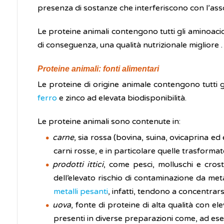
presenza di sostanze che interferiscono con l’assor
Le proteine animali contengono tutti gli aminoacidi
di conseguenza, una qualità nutrizionale migliore .
Proteine animali: fonti alimentari
Le proteine di origine animale contengono tutti g
ferro
e zinco ad elevata biodisponibilità.
Le proteine animali sono contenute in:
carne
, sia rossa (bovina, suina, ovicaprina ed 
carni rosse, e in particolare quelle trasform
prodotti ittici
, come pesci, molluschi e crost
dell’elevato rischio di contaminazione da metal
metalli pesanti
, infatti, tendono a concentrars
uova
, fonte di proteine di alta qualità con e
presenti in diverse preparazioni come, ad esem