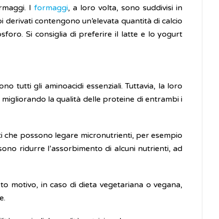
ormaggi. I
formaggi
, a loro volta, sono suddivisi in
i derivati contengono un’elevata quantità di calcio
fosforo. Si consiglia di preferire il latte e lo yogurt
tutti gli aminoacidi essenziali. Tuttavia, la loro
igliorando la qualità delle proteine di entrambi i
tati che possono legare micronutrienti, per esempio
ono ridurre l’assorbimento di alcuni nutrienti, ad
sto motivo, in caso di dieta vegetariana o vegana,
e.