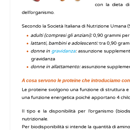
con la dieta di
dell’organismo.
Secondo la Società Italiana di Nutrizione Umana (
adulti (compresi gli anziani):
0,90 grammi per 
lattanti, bambini e adolescenti:
tra 0,90 gramm
donne in
gravidanza
:
assunzione supplementar
gravidanza
donne in allattamento:
assunzione supplementa
A cosa servono le proteine che introduciamo con 
Le proteine svolgono una funzione di struttura e c
una funzione energetica poiché apportano 4 chilo
Il tipo e la disponibilità per l’organismo (biod
nutrizionale.
Per biodisponibilità si intende la quantità di amin