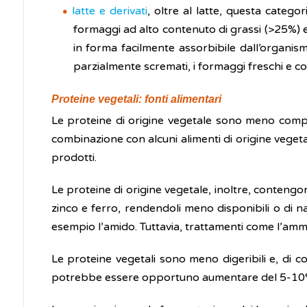
latte e derivati
, oltre al latte, questa catego
formaggi ad alto contenuto di grassi (>25%) e 
in forma facilmente assorbibile dall’organis
parzialmente scremati, i formaggi freschi e c
Proteine vegetali: fonti alimentari
Le proteine di origine vegetale sono meno complet
combinazione con alcuni alimenti di origine veget
prodotti.
Le proteine di origine vegetale, inoltre, contengo
zinco e ferro, rendendoli meno disponibili o di n
esempio l’amido. Tuttavia, trattamenti come l’ammol
Le proteine vegetali sono meno digeribili e, di c
potrebbe essere opportuno aumentare del 5-10% il