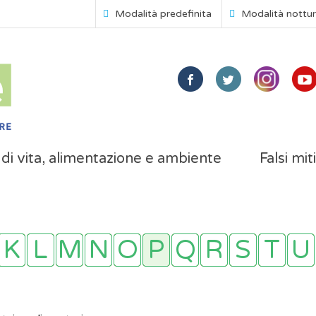
Modalità predefinita
Modalità nottu
i di vita, alimentazione e ambiente
Falsi mit