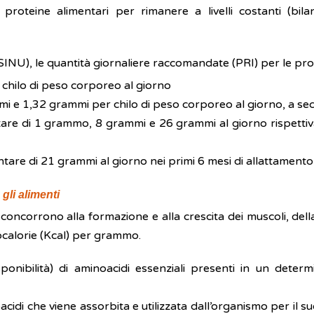
 proteine alimentari per rimanere a livelli costanti (bi
SINU), le quantità giornaliere raccomandate (PRI) per le pro
chilo di peso corporeo al giorno
i e 1,32 grammi per chilo di peso corporeo al giorno, a sec
e di 1 grammo, 8 grammi e 26 grammi al giorno rispettiva
re di 21 grammi al giorno nei primi 6 mesi di allattamento 
gli alimenti
oncorrono alla formazione e alla crescita dei muscoli, della
calorie (Kcal) per grammo.
isponibilità) di aminoacidi essenziali presenti in un deter
oacidi che viene assorbita e utilizzata dall’organismo per il s