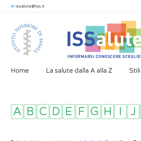
issalute@iss.it
Home
La salute dalla A alla Z
Stil