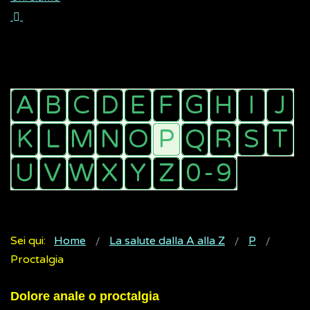
Sei qui:
Home
La salute dalla A alla Z
P
Proctalgia
Dolore anale o proctalgia