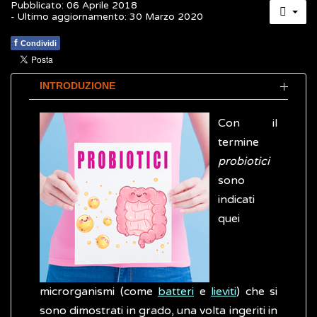
Pubblicato: 06 Aprile 2018
- Ultimo aggiornamento: 30 Marzo 2020
f
Condividi
INTRODUZIONE
Con il
termine
probiotici
sono
indicati
quei
microrganismi (come
batteri
e
lieviti
) che si
sono dimostrati in grado, una volta ingeriti in