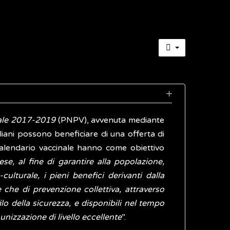
ale 2017-2019
(PNPV), avvenuta mediante
aliani possono beneficiare di una offerta di
calendario vaccinale hanno come obiettivo
se, al fine di garantire alla popolazione,
ulturale, i pieni benefici derivanti dalla
che di prevenzione collettiva, attraverso
filo della sicurezza, e disponibili nel tempo
munizzazione di livello eccellente
”.