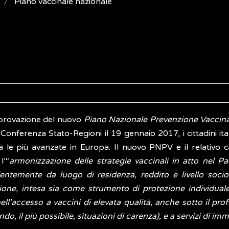
Piano vaccinale nazionale
provazione del nuovo
Piano Nazionale Prevenzione Vaccin
 Conferenza Stato-Regioni il 19 gennaio 2017, i cittadini it
ra le più avanzate in Europa. Il nuovo PNPV e il relativo 
l’“
armonizzazione delle strategie vaccinali in atto nel Pae
entemente da luogo di residenza, reddito e livello socio-c
ione, intesa sia come strumento di protezione individuale 
nell'accesso a vaccini di elevata qualità, anche sotto il pro
do, il più possibile, situazioni di carenza), e a servizi di im