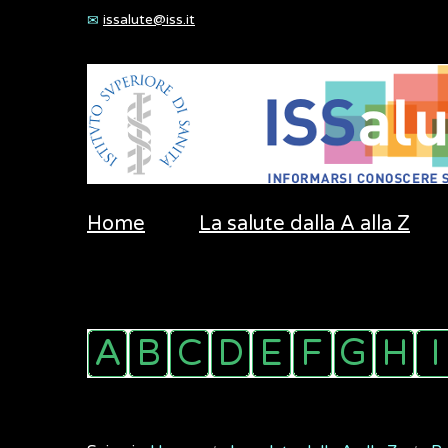
issalute@iss.it
Home
La salute dalla A alla Z