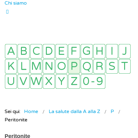
Chi siamo
Sei qui:
Home
La salute dalla A alla Z
P
Peritonite
Peritonite