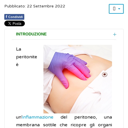
Pubblicato: 22 Settembre 2022
f
Condividi
INTRODUZIONE
La
peritonite
è
un'
infiammazione
del peritoneo, una
membrana sottile che ricopre gli organi