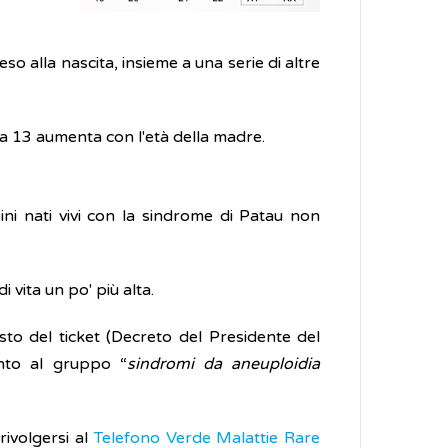
 alla nascita, insieme a una serie di altre
ia 13 aumenta con l'età della madre.
bini nati vivi con la sindrome di Patau non
 vita un po' più alta.
sto del ticket (Decreto del Presidente del
ento al gruppo “
sindromi da aneuploidia
rivolgersi al
Telefono Verde Malattie Rare