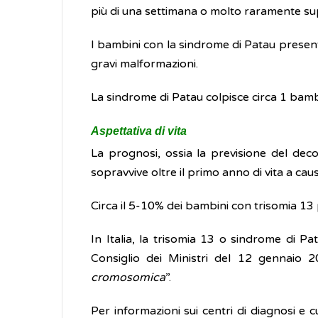
più di una settimana o molto raramente sup
I bambini con la sindrome di Patau present
gravi malformazioni.
La sindrome di Patau colpisce circa 1 bambi
Aspettativa di vita
La prognosi, ossia la previsione del decor
sopravvive oltre il primo anno di vita a ca
Circa il 5-10% dei bambini con trisomia 13 
In Italia, la trisomia 13 o sindrome di Pa
Consiglio dei Ministri del 12 gennaio 
cromosomica
”.
Per informazioni sui centri di diagnosi e cu