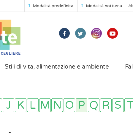
Modalità predefinita
Modalità notturna
Al
Stili di vita, alimentazione e ambiente
Fal