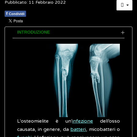
Pubblicato: 11 Febbraio 2022
f
Condividi
INTRODUZIONE
L'osteomielite è un'
infezione
dell’osso
causata, in genere, da
batteri
, micobatteri o