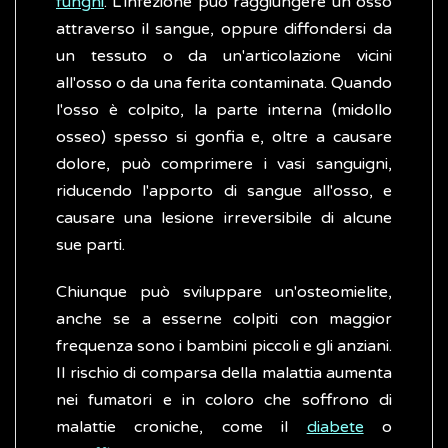
funghi
. L'infezione può raggiungere un osso
attraverso il sangue, oppure diffondersi da
un tessuto o da un'articolazione vicini
all'osso o da una ferita contaminata. Quando
l'osso è colpito, la parte interna (midollo
osseo) spesso si gonfia e, oltre a causare
dolore, può comprimere i vasi sanguigni,
riducendo l'apporto di sangue all'osso, e
causare una lesione irreversibile di alcune
sue parti.
Chiunque può sviluppare un'osteomielite,
anche se a esserne colpiti con maggior
frequenza sono i bambini piccoli e gli anziani.
Il rischio di comparsa della malattia aumenta
nei fumatori e in coloro che soffrono di
malattie croniche, come il
diabete
o