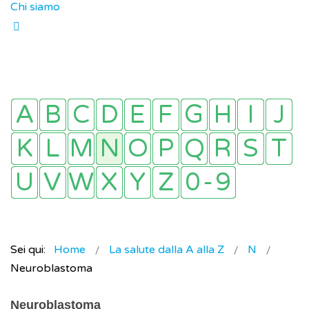
Chi siamo
Sei qui:
Home
La salute dalla A alla Z
N
Neuroblastoma
Neuroblastoma