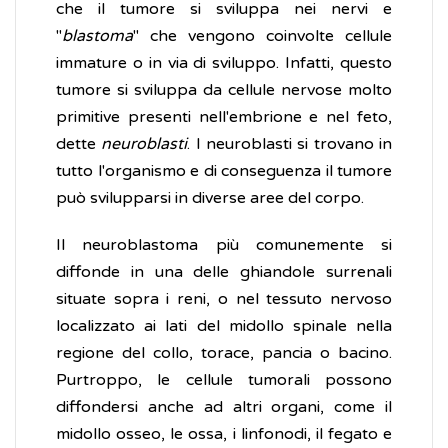
che il tumore si sviluppa nei nervi e
"
blastoma
" che vengono coinvolte cellule
immature o in via di sviluppo. Infatti, questo
tumore si sviluppa da cellule nervose molto
primitive presenti nell'embrione e nel feto,
dette
neuroblasti
. I neuroblasti si trovano in
tutto l'organismo e di conseguenza il tumore
può svilupparsi in diverse aree del corpo.
Il neuroblastoma più comunemente si
diffonde in una delle ghiandole surrenali
situate sopra i reni, o nel tessuto nervoso
localizzato ai lati del midollo spinale nella
regione del collo, torace, pancia o bacino.
Purtroppo, le cellule tumorali possono
diffondersi anche ad altri organi, come il
midollo osseo, le ossa, i linfonodi, il fegato e