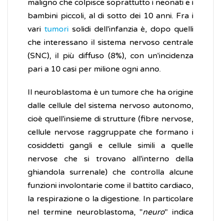
maligno che colpisce soprattutto i neonati e i
bambini piccoli, al di sotto dei 10 anni. Fra i
vari
tumori
solidi dell'infanzia è, dopo quelli
che interessano il sistema nervoso centrale
(SNC), il più diffuso (8%), con un'incidenza
pari a 10 casi per milione ogni anno.
Il neuroblastoma è un tumore che ha origine
dalle cellule del sistema nervoso autonomo,
cioè quell'insieme di strutture (fibre nervose,
cellule nervose raggruppate che formano i
cosiddetti gangli e cellule simili a quelle
nervose che si trovano all'interno della
ghiandola surrenale) che controlla alcune
funzioni involontarie come il battito cardiaco,
la respirazione o la digestione. In particolare
nel termine neuroblastoma, "
neuro
" indica