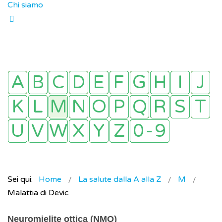
Chi siamo
Sei qui:
Home
La salute dalla A alla Z
M
Malattia di Devic
Neuromielite ottica (NMO)