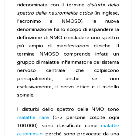
ridenominata con il termine
disturbi dello
spettro della neuromielite ottica
(in inglese,
l’acronimo è NMOSD); la nuova
denominazione ha lo scopo di espandere la
definizione di NMO e includere uno spettro
più ampio di manifestazioni cliniche. Il
termine NMOSD comprende infatti un
gruppo di malattie infiammatorie del sistema
nervoso centrale che colpiscono
principalmente, anche se non
esclusivamente, il nervo ottico e il midollo
spinale.
I disturbi dello spettro della NMO sono
malattie rare
(1-2 persone colpite ogni
100.000); sono classificate come
malattie
autoimmuni
perché sono provocate da una