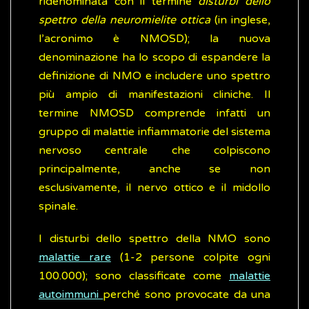
ridenominata con il termine
disturbi dello
spettro della neuromielite ottica
(in inglese,
l’acronimo è NMOSD); la nuova
denominazione ha lo scopo di espandere la
definizione di NMO e includere uno spettro
più ampio di manifestazioni cliniche. Il
termine NMOSD comprende infatti un
gruppo di malattie infiammatorie del sistema
nervoso centrale che colpiscono
principalmente, anche se non
esclusivamente, il nervo ottico e il midollo
spinale.
I disturbi dello spettro della NMO sono
malattie rare
(1-2 persone colpite ogni
100.000); sono classificate come
malattie
autoimmuni
perché sono provocate da una