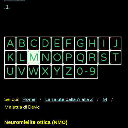
Sei qui:
Home
La salute dalla A alla Z
M
Malattia di Devic
Neuromielite ottica (NMO)