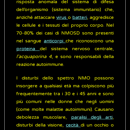
risposta anomala del sistema di difesa
dell’organismo (sistema immunitario) che,
anziché attaccare
virus
o
batteri
, aggredisce
le cellule e i tessuti del proprio corpo. Nel
70-80% dei casi di NMOSD sono presenti
nel sangue
anticorpi
che riconoscono una
proteina
del sistema nervoso centrale,
l’acquaporina 4
, e sono responsabili della
reazione autoimmune.
I disturbi dello spettro NMO possono
insorgere a qualsiasi età ma colpiscono più
frequentemente tra i 30 e i 45 anni e sono
più comuni nelle donne che negli uomini
(come molte malattie autoimmuni). Causano
debolezza muscolare,
paralisi degli arti
,
disturbi della visione,
cecità
di un occhio o