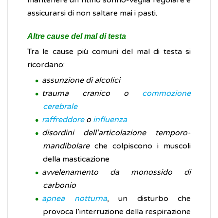
mantenere un ritmo sonno-veglia regolare e
assicurarsi di non saltare mai i pasti.
Altre cause del mal di testa
Tra le cause più comuni del mal di testa si
ricordano:
assunzione di alcolici
trauma cranico o
commozione
cerebrale
raffreddore
o
influenza
disordini dell’articolazione temporo-
mandibolare
che colpiscono i muscoli
della masticazione
avvelenamento da monossido di
carbonio
apnea notturna
, un disturbo che
provoca l’interruzione della respirazione