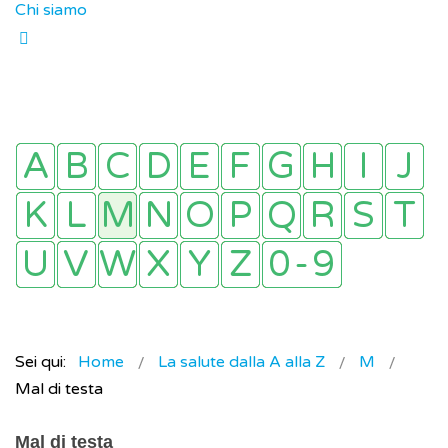
Chi siamo
Sei qui:
Home
La salute dalla A alla Z
M
Mal di testa
Mal di testa