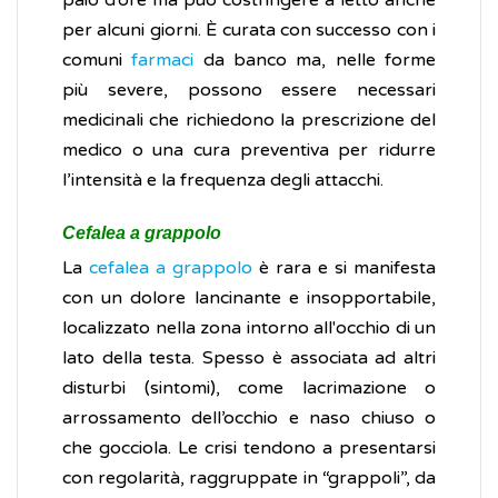
paio d’ore ma può costringere a letto anche
per alcuni giorni. È curata con successo con i
comuni
farmaci
da banco ma, nelle forme
più severe, possono essere necessari
medicinali che richiedono la prescrizione del
medico o una cura preventiva per ridurre
l’intensità e la frequenza degli attacchi.
Cefalea a grappolo
La
cefalea a grappolo
è rara e si manifesta
con un dolore lancinante e insopportabile,
localizzato nella zona intorno all'occhio di un
lato della testa. Spesso è associata ad altri
disturbi (sintomi), come lacrimazione o
arrossamento dell’occhio e naso chiuso o
che gocciola. Le crisi tendono a presentarsi
con regolarità, raggruppate in “grappoli”, da