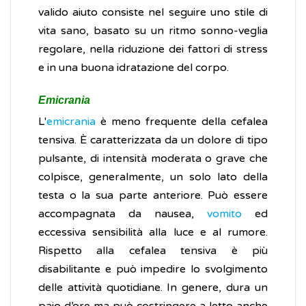
valido aiuto consiste nel seguire uno stile di
vita sano, basato su un ritmo sonno-veglia
regolare, nella riduzione dei fattori di stress
e in una buona idratazione del corpo.
Emicrania
L'
emicrania
è meno frequente della cefalea
tensiva. È caratterizzata da un dolore di tipo
pulsante, di intensità moderata o grave che
colpisce, generalmente, un solo lato della
testa o la sua parte anteriore. Può essere
accompagnata da nausea,
vomito
ed
eccessiva sensibilità alla luce e al rumore.
Rispetto alla cefalea tensiva è più
disabilitante e può impedire lo svolgimento
delle attività quotidiane. In genere, dura un