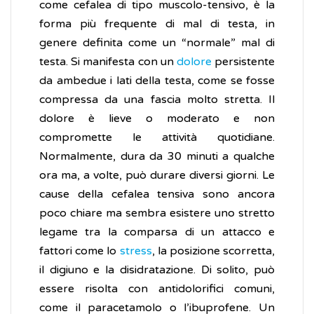
come cefalea di tipo muscolo-tensivo, è la
forma più frequente di mal di testa, in
genere definita come un “normale” mal di
testa. Si manifesta con un
dolore
persistente
da ambedue i lati della testa, come se fosse
compressa da una fascia molto stretta. Il
dolore è lieve o moderato e non
compromette le attività quotidiane.
Normalmente, dura da 30 minuti a qualche
ora ma, a volte, può durare diversi giorni. Le
cause della cefalea tensiva sono ancora
poco chiare ma sembra esistere uno stretto
legame tra la comparsa di un attacco e
fattori come lo
stress
, la posizione scorretta,
il digiuno e la disidratazione. Di solito, può
essere risolta con antidolorifici comuni,
come il paracetamolo o l’ibuprofene. Un