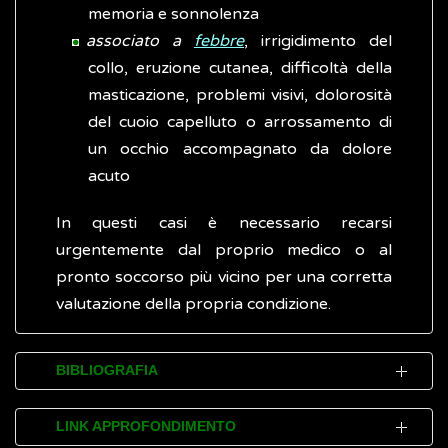
memoria e sonnolenza
associato a
febbre
, irrigidimento del
collo, eruzione cutanea, difficoltà della
masticazione, problemi visivi, dolorosità
del cuoio capelluto o arrossamento di
un occhio accompagnato da dolore
acuto
In questi casi è necessario recarsi
urgentemente dal proprio medico o al
pronto soccorso più vicino per una corretta
valutazione della propria condizione.
BIBLIOGRAFIA
NHS.
Headaches
(Inglese)
LINK APPROFONDIMENTO