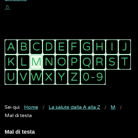
Sei qui:
Home
La salute dalla A alla Z
M
Mal di testa
Mal di testa