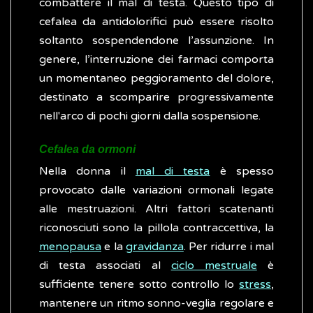
combattere il mal di testa. Questo tipo di
cefalea da antidolorifici può essere risolto
soltanto sospendendone l’assunzione. In
genere, l’interruzione dei farmaci comporta
un momentaneo peggioramento del dolore,
destinato a scomparire progressivamente
nell'arco di pochi giorni dalla sospensione.
Cefalea da ormoni
Nella donna il
mal di testa
è spesso
provocato dalle variazioni ormonali legate
alle mestruazioni. Altri fattori scatenanti
riconosciuti sono la pillola contraccettiva, la
menopausa
e la
gravidanza
. Per ridurre i mal
di testa associati al
ciclo mestruale
è
sufficiente tenere sotto controllo lo
stress
,
mantenere un ritmo sonno-veglia regolare e