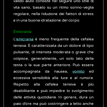
valido aiuto consiste nel seguire uno stile di
vita sano, basato su un ritmo sonno-veglia
regolare, nella riduzione dei fattori di stress
e in una buona idratazione del corpo.
Emicrania
L'
emicrania
è meno frequente della cefalea
tensiva. È caratterizzata da un dolore di tipo
pulsante, di intensità moderata o grave che
colpisce, generalmente, un solo lato della
testa o la sua parte anteriore. Può essere
accompagnata da nausea,
vomito
ed
eccessiva sensibilità alla luce e al rumore.
Rispetto alla cefalea tensiva è più
disabilitante e può impedire lo svolgimento
delle attività quotidiane. In genere, dura un
paio d’ore ma può costringere a letto anche