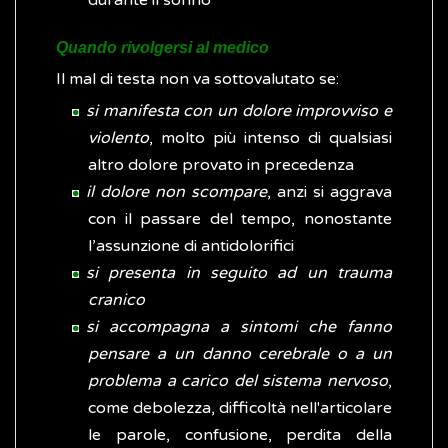
durante il sonno
Quando rivolgersi al medico
Il mal di testa non va sottovalutato se:
si manifesta con un dolore improvviso e
violento
, molto più intenso di qualsiasi
altro dolore provato in precedenza
il dolore non scompare
, anzi si aggrava
con il passare del tempo, nonostante
l’assunzione di antidolorifici
si presenta in seguito ad un trauma
cranico
si accompagna a sintomi che fanno
pensare a un danno cerebrale o a un
problema a carico del sistema nervoso
,
come debolezza, difficoltà nell'articolare
le parole, confusione, perdita della