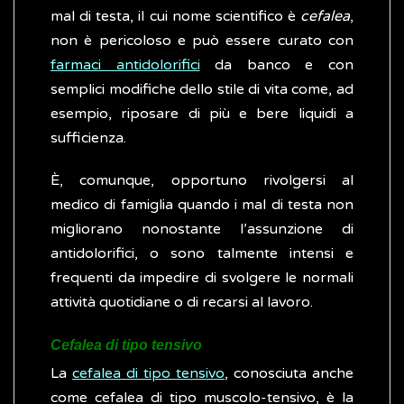
mal di testa, il cui nome scientifico è
cefalea
,
non è pericoloso e può essere curato con
farmaci antidolorifici
da banco e con
semplici modifiche dello stile di vita come, ad
esempio, riposare di più e bere liquidi a
sufficienza.
È, comunque, opportuno rivolgersi al
medico di famiglia quando i mal di testa non
migliorano nonostante l’assunzione di
antidolorifici, o sono talmente intensi e
frequenti da impedire di svolgere le normali
attività quotidiane o di recarsi al lavoro.
Cefalea di tipo tensivo
La
cefalea di tipo tensivo
, conosciuta anche
come cefalea di tipo muscolo-tensivo, è la