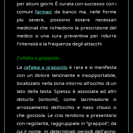
per alcuni giorni. È curata con successo con i
comuni
farmaci
da banco ma, nelle forme
più severe, possono essere necessari
medicinali che richiedono la prescrizione del
medico o una cura preventiva per ridurre
l’intensità e la frequenza degli attacchi.
Cefalea a grappolo
La
cefalea a grappolo
è rara e si manifesta
con un dolore lancinante e insopportabile,
localizzato nella zona intorno all'occhio di un
lato della testa. Spesso è associata ad altri
disturbi (sintomi), come lacrimazione o
arrossamento dell’occhio e naso chiuso o
che gocciola. Le crisi tendono a presentarsi
con regolarità, raggruppate in “grappoli”, da
cui il nome, in determinati periodi dell’anno.