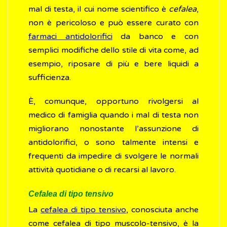
mal di testa, il cui nome scientifico è
cefalea
,
non è pericoloso e può essere curato con
farmaci antidolorifici
da banco e con
semplici modifiche dello stile di vita come, ad
esempio, riposare di più e bere liquidi a
sufficienza.
È, comunque, opportuno rivolgersi al
medico di famiglia quando i mal di testa non
migliorano nonostante l’assunzione di
antidolorifici, o sono talmente intensi e
frequenti da impedire di svolgere le normali
attività quotidiane o di recarsi al lavoro.
Cefalea di tipo tensivo
La
cefalea di tipo tensivo
, conosciuta anche
come cefalea di tipo muscolo-tensivo, è la