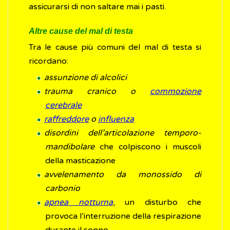
assicurarsi di non saltare mai i pasti.
Altre cause del mal di testa
Tra le cause più comuni del mal di testa si
ricordano:
assunzione di alcolici
trauma cranico o
commozione
cerebrale
raffreddore
o
influenza
disordini dell’articolazione temporo-
mandibolare
che colpiscono i muscoli
della masticazione
avvelenamento da monossido di
carbonio
apnea notturna
, un disturbo che
provoca l’interruzione della respirazione