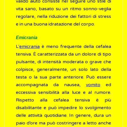
valido aiuto consiste nel seguire uno stile di
vita sano, basato su un ritmo sonno-veglia
regolare, nella riduzione dei fattori di stress
e in una buona idratazione del corpo.
Emicrania
L'
emicrania
è meno frequente della cefalea
tensiva. È caratterizzata da un dolore di tipo
pulsante, di intensità moderata o grave che
colpisce, generalmente, un solo lato della
testa o la sua parte anteriore. Può essere
accompagnata da nausea,
vomito
ed
eccessiva sensibilità alla luce e al rumore.
Rispetto alla cefalea tensiva è più
disabilitante e può impedire lo svolgimento
delle attività quotidiane. In genere, dura un
paio d’ore ma può costringere a letto anche