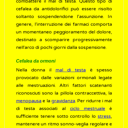
combattere il mal di testa. Questo tipo di
cefalea da antidolorifici può essere risolto
soltanto sospendendone l’assunzione. In
genere, l’interruzione dei farmaci comporta
un momentaneo peggioramento del dolore,
destinato a scomparire progressivamente
nell'arco di pochi giorni dalla sospensione.
Cefalea da ormoni
Nella donna il
mal di testa
è spesso
provocato dalle variazioni ormonali legate
alle mestruazioni. Altri fattori scatenanti
riconosciuti sono la pillola contraccettiva, la
menopausa
e la
gravidanza
. Per ridurre i mal
di testa associati al
ciclo mestruale
è
sufficiente tenere sotto controllo lo
stress
,
mantenere un ritmo sonno-veglia regolare e