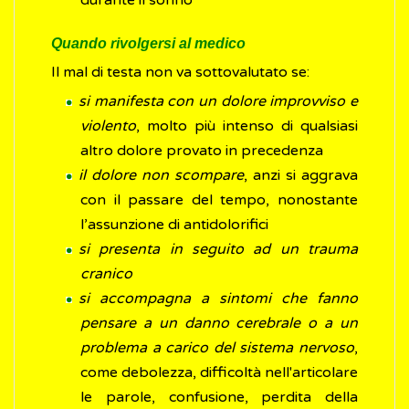
durante il sonno
Quando rivolgersi al medico
Il mal di testa non va sottovalutato se:
si manifesta con un dolore improvviso e
violento
, molto più intenso di qualsiasi
altro dolore provato in precedenza
il dolore non scompare
, anzi si aggrava
con il passare del tempo, nonostante
l’assunzione di antidolorifici
si presenta in seguito ad un trauma
cranico
si accompagna a sintomi che fanno
pensare a un danno cerebrale o a un
problema a carico del sistema nervoso
,
come debolezza, difficoltà nell'articolare
le parole, confusione, perdita della