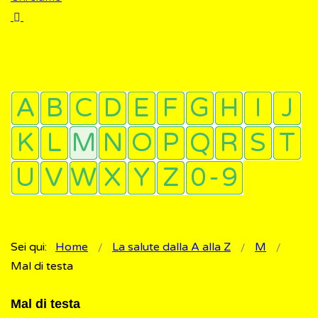
Sei qui:
Home
La salute dalla A alla Z
M
Mal di testa
Mal di testa