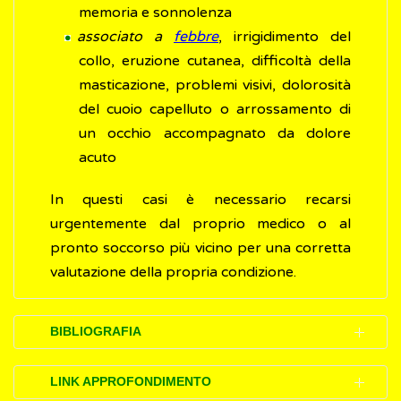
memoria e sonnolenza
associato a
febbre
, irrigidimento del
collo, eruzione cutanea, difficoltà della
masticazione, problemi visivi, dolorosità
del cuoio capelluto o arrossamento di
un occhio accompagnato da dolore
acuto
In questi casi è necessario recarsi
urgentemente dal proprio medico o al
pronto soccorso più vicino per una corretta
valutazione della propria condizione.
BIBLIOGRAFIA
NHS.
Headaches
(Inglese)
LINK APPROFONDIMENTO