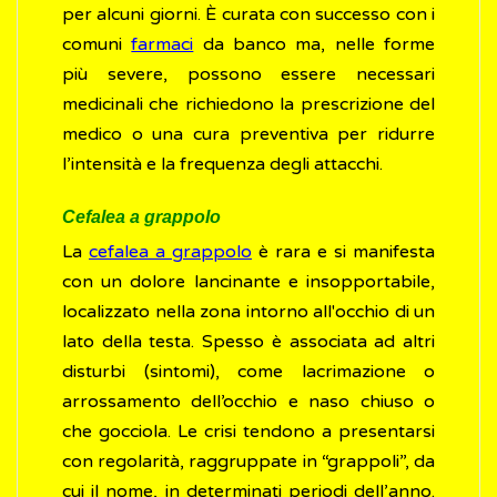
per alcuni giorni. È curata con successo con i
comuni
farmaci
da banco ma, nelle forme
più severe, possono essere necessari
medicinali che richiedono la prescrizione del
medico o una cura preventiva per ridurre
l’intensità e la frequenza degli attacchi.
Cefalea a grappolo
La
cefalea a grappolo
è rara e si manifesta
con un dolore lancinante e insopportabile,
localizzato nella zona intorno all'occhio di un
lato della testa. Spesso è associata ad altri
disturbi (sintomi), come lacrimazione o
arrossamento dell’occhio e naso chiuso o
che gocciola. Le crisi tendono a presentarsi
con regolarità, raggruppate in “grappoli”, da
cui il nome, in determinati periodi dell’anno.