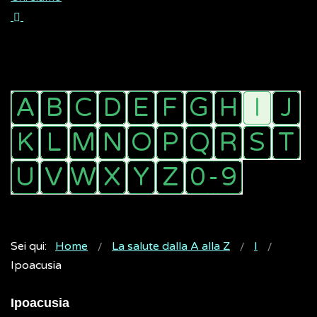
Sei qui:
Home
La salute dalla A alla Z
I
Ipoacusia
Ipoacusia