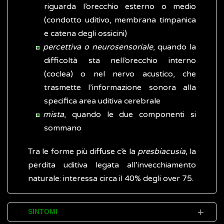
riguarda l’orecchio esterno o medio
(condotto uditivo, membrana timpanica
e catena degli ossicini)
percettiva o neurosensoriale
, quando la
difficoltà sta nell’orecchio interno
(coclea) o nel nervo acustico, che
trasmette l’informazione sonora alla
specifica area uditiva cerebrale
mista
, quando le due componenti si
sommano
Tra le forme più diffuse c’è la
presbiacusia
, la
perdita uditiva legata all’invecchiamento
naturale: interessa circa il 40% degli over 75.
SINTOMI