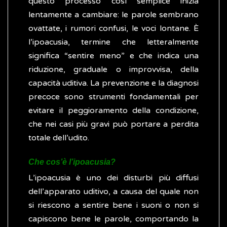
questo processo così semplice inizia
lentamente a cambiare: le parole sembrano
ovattate, i rumori confusi, le voci lontane. È
l’ipoacusia, termine che letteralmente
significa “sentire meno” e che indica una
riduzione, graduale o improvvisa, della
capacità uditiva. La prevenzione e la diagnosi
precoce sono strumenti fondamentali per
evitare il peggioramento della condizione,
che nei casi più gravi può portare a perdita
totale dell’udito.
Che cos’è l’ipoacusia?
L’ipoacusia è uno dei disturbi più diffusi
dell’apparato uditivo, a causa del quale non
si riescono a sentire bene i suoni o non si
capiscono bene le parole, comportando la