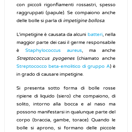
con piccoli rigonfiamenti rossastri, spesso
raggruppati (papule). Se compaiono anche
delle bolle si parla di
impetigine bollosa
.
L'impetigine è causata da alcuni
batteri
, nella
maggior parte dei casi il germe responsabile
è
Staphylococcus aureus
, ma anche
Streptococcus pyogenes
(chiamato anche
Streptococco beta-emolitico di gruppo A
) è
in grado di causare impetigine.
Si presenta sotto forma di bolle rosse
ripiene di liquido (siero) che compaiono, di
solito, intorno alla bocca e al naso ma
possono manifestarsi in qualunque parte del
corpo (braccia, gambe, torace). Quando le
bolle si aprono, si formano delle piccole