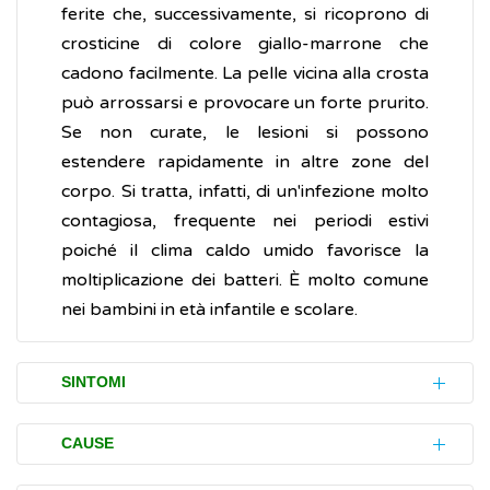
ferite che, successivamente, si ricoprono di
crosticine di colore giallo-marrone che
cadono facilmente. La pelle vicina alla crosta
può arrossarsi e provocare un forte prurito.
Se non curate, le lesioni si possono
estendere rapidamente in altre zone del
corpo. Si tratta, infatti, di un'infezione molto
contagiosa, frequente nei periodi estivi
poiché il clima caldo umido favorisce la
moltiplicazione dei batteri. È molto comune
nei bambini in età infantile e scolare.
SINTOMI
I disturbi (sintomi) causati dall'impetigine
CAUSE
includono: