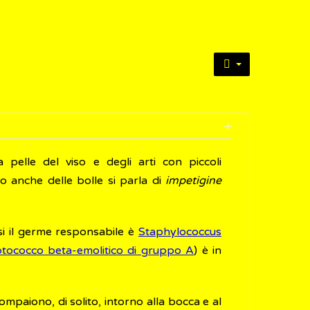
 pelle del viso e degli arti con piccoli
o anche delle bolle si parla di
impetigine
si il germe responsabile è
Staphylococcus
ptococco beta-emolitico di gruppo A
) è in
compaiono, di solito, intorno alla bocca e al