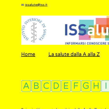
issalute@iss.it
Home
La salute dalla A alla Z