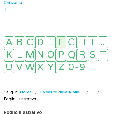
Chi siamo
Sei qui:
Home
La salute dalla A alla Z
F
Foglio illustrativo
Foglio illustrativo