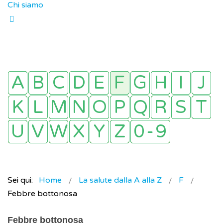
Chi siamo
Sei qui:
Home
La salute dalla A alla Z
F
Febbre bottonosa
Febbre bottonosa