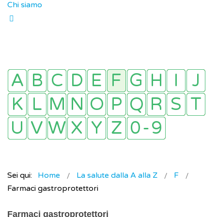
Chi siamo
Sei qui:
Home
La salute dalla A alla Z
F
Farmaci gastroprotettori
Farmaci gastroprotettori