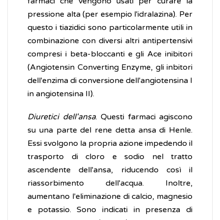
farmaci che vengono usati per curare la
pressione alta (per esempio l'idralazina). Per
questo i tiazidici sono particolarmente utili in
combinazione con diversi altri antipertensivi
compresi i beta-bloccanti e gli Ace inibitori
(Angiotensin Converting Enzyme, gli inbitori
dell'enzima di conversione dell'angiotensina I
in angiotensina II).
Diuretici dell'ansa
. Questi farmaci agiscono
su una parte del rene detta ansa di Henle.
Essi svolgono la propria azione impedendo il
trasporto di cloro e sodio nel tratto
ascendente dell'ansa, riducendo così il
riassorbimento dell'acqua. Inoltre,
aumentano l'eliminazione di calcio, magnesio
e potassio. Sono indicati in presenza di