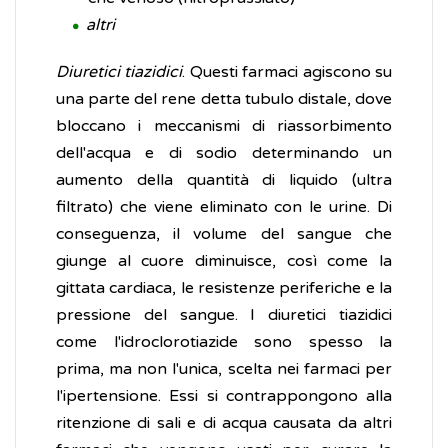
altri
Diuretici tiazidici
. Questi farmaci agiscono su
una parte del rene detta tubulo distale, dove
bloccano i meccanismi di riassorbimento
dell'acqua e di sodio determinando un
aumento della quantità di liquido (ultra
filtrato) che viene eliminato con le urine. Di
conseguenza, il volume del sangue che
giunge al cuore diminuisce, così come la
gittata cardiaca, le resistenze periferiche e la
pressione del sangue. I diuretici tiazidici
come l'idroclorotiazide sono spesso la
prima, ma non l'unica, scelta nei farmaci per
l'ipertensione. Essi si contrappongono alla
ritenzione di sali e di acqua causata da altri