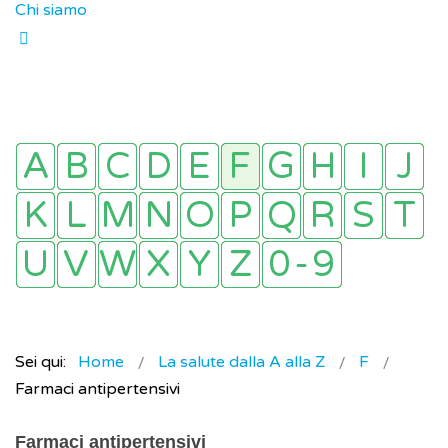
Chi siamo
Sei qui:
Home
La salute dalla A alla Z
F
Farmaci antipertensivi
Farmaci antipertensivi