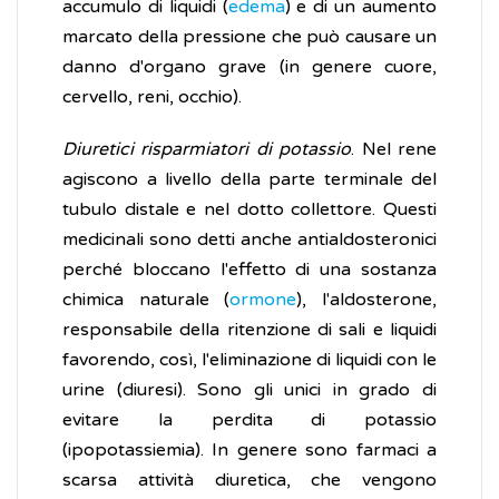
accumulo di liquidi (
edema
) e di un aumento
marcato della pressione che può causare un
danno d'organo grave (in genere cuore,
cervello, reni, occhio).
Diuretici risparmiatori di potassio
. Nel rene
agiscono a livello della parte terminale del
tubulo distale e nel dotto collettore. Questi
medicinali sono detti anche antialdosteronici
perché bloccano l'effetto di una sostanza
chimica naturale (
ormone
), l'aldosterone,
responsabile della ritenzione di sali e liquidi
favorendo, così, l'eliminazione di liquidi con le
urine (diuresi). Sono gli unici in grado di
evitare la perdita di potassio
(ipopotassiemia). In genere sono farmaci a
scarsa attività diuretica, che vengono