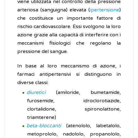
viene utilizzata nel controllo della pressione
arteriosa (sanguigna) elevata (
ipertensione
)
che costituisce un importante fattore di
rischio cardiovascolare. Essi svolgono la loro
azione grazie alla capacità di interferire con i
meccanismi fisiologici che regolano la
pressione del sangue.
In base al loro meccanismo di azione, i
farmaci antipertensivi si distinguono in
diverse classi:
diuretici
(amiloride, bumetamide,
furosemide, idroclorotiazide,
clortalidone, spironolattone,
triamterene)
beta-bloccanti
(atenololo, labetalolo,
metoprololo, nadololo, propanololo,