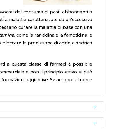
provocati dal consumo di pasti abbondanti o
iati a malattie caratterizzate da un'eccessiva
ecessario curare la malattia di base con una
stamina
, come la ranitidina e la famotidina, e
o bloccare la produzione di acido cloridrico
ti a questa classe di farmaci è possibile
ommerciale e non il principio attivo si può
nformazioni aggiuntive. Se accanto al nome