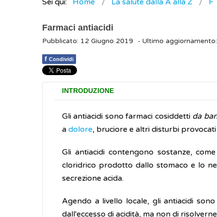
Sei qui:
Home
La salute dalla A alla Z
F
Farmaci antiacidi
Pubblicato: 12 Giugno 2019
- Ultimo aggiornamento
f
Condividi
INTRODUZIONE
Gli antiacidi sono farmaci cosiddetti
da ba
a
dolore
, bruciore e altri disturbi provocat
Gli antiacidi contengono sostanze, come 
cloridrico prodotto dallo stomaco e lo ne
secrezione acida.
Agendo a livello locale, gli antiacidi so
dall'eccesso di acidità, ma non di risolverne