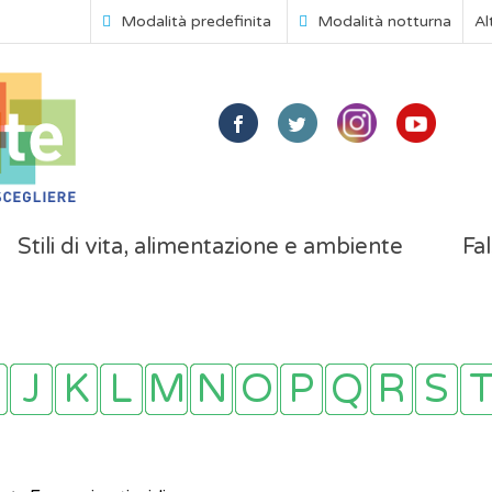
Modalità predefinita
Modalità notturna
Al
Stili di vita, alimentazione e ambiente
Fal