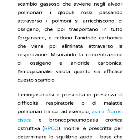
scambio gassoso che avviene negli alveoli
polmonari: i globuli rossi passando
attraverso i polmoni si arricchiscono di
ossigeno, che poi trasportano in tutto
l’organismo, e cedono l’anidride carbonica
che viene poi eliminata attraverso la
respirazione. Misurando la concentrazione
di ossigeno e anidride carbonica,
l’emogasanalisi valuta quanto sia efficace
questo scambio.
L’emogasanalisi è prescritta in presenza di
difficoltà respiratorie o di malattie
polmonari tra cui, ad esempio,
asma
,
fibrosi
cistica
e broncopneumopatia cronica
ostruttiva (
BPCO
). Inoltre, è prescritta per
determinare lo squilibrio acido - base che