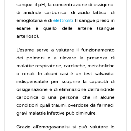
sangue: il pH, la concentrazione di ossigeno,
di anidride carbonica, di acido lattico, di
emoglobina e di
elettroliti
. Il sangue preso in
esame è quello delle arterie (sangue
arterioso).
L’esame serve a valutare il funzionamento
dei polmoni e a rilevare la presenza di
malattie respiratorie, cardiache, metaboliche
o renali. In alcuni casi è un test salvavita,
indispensabile per scoprire la capacità di
ossigenazione e di eliminazione dell’anidride
carbonica di una persona, che in alcune
condizioni quali traumi, overdose da farmaci,
gravi malattie infettive può diminuire.
Grazie all’emogasanalisi si può valutare lo