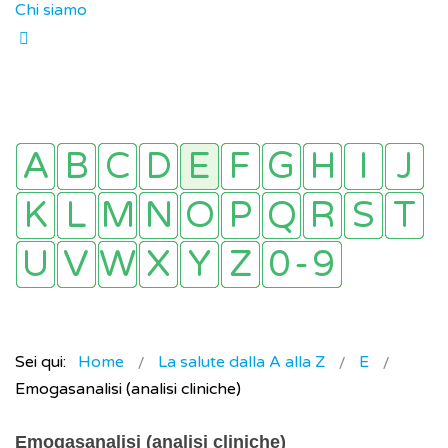
Chi siamo
Sei qui:
Home
La salute dalla A alla Z
E
Emogasanalisi (analisi cliniche)
Emogasanalisi (analisi cliniche)