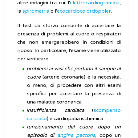
altre indagini tra cui: l'
elettrocardiogramma
,
la
spirometria
o l'
ecocardiocolordoppler
.
Il test da sforzo consente di accertare la
presenza di problemi al cuore o respiratori
che non emergerebbero in condizioni di
riposo. In particolare, l'esame viene utilizzato
per verificare:
problemi ai vasi che portano il sangue al
cuore
(arterie coronarie) e la necessità,
o meno, di procedere con altri esami
specifici per accertare la presenza di
una malattia coronarica
insufficienza cardiaca
(
scompenso
cardiaco
) e cardiopatia ischemica
funzionamento del cuore dopo un
episodio di
angina pectoris
, dopo un