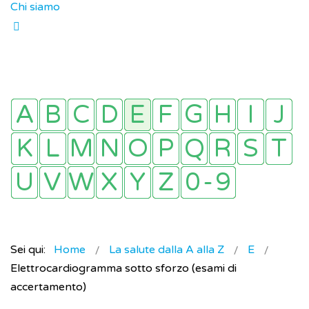
Chi siamo
Sei qui:
Home
La salute dalla A alla Z
E
Elettrocardiogramma sotto sforzo (esami di
accertamento)