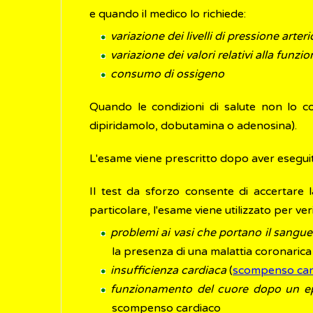
e quando il medico lo richiede:
variazione dei livelli di pressione arter
variazione dei valori relativi alla funzio
consumo di ossigeno
Quando le condizioni di salute non lo c
dipiridamolo, dobutamina o adenosina).
L'esame viene prescritto dopo aver eseguito 
Il test da sforzo consente di accertare 
particolare, l'esame viene utilizzato per veri
problemi ai vasi che portano il sangue
la presenza di una malattia coronarica
insufficienza cardiaca
(
scompenso car
funzionamento del cuore dopo un e
scompenso cardiaco