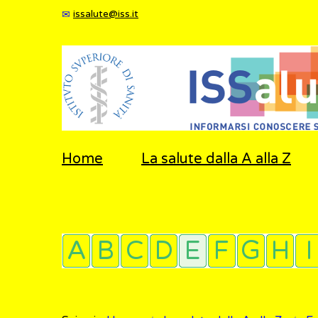
issalute@iss.it
Home
La salute dalla A alla Z