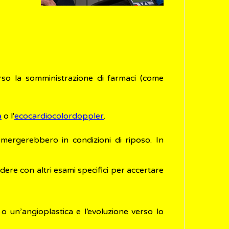
rso la somministrazione di farmaci (come
a
o l'
ecocardiocolordoppler
.
mergerebbero in condizioni di riposo. In
dere con altri esami specifici per accertare
o un’angioplastica e l’evoluzione verso lo