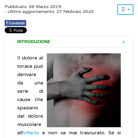
Pubblicato: 06 Marzo 2019
- Ultimo aggiornamento: 27 Febbraio 2020
f
Condividi
INTRODUZIONE
Il dolore al
torace può
derivare
da una
serie di
cause che
spaziano
dal dolore
muscolare
all'
infarto
e non va mai trascurato. Se si