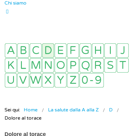
Chi siamo
Sei qui:
Home
La salute dalla A alla Z
D
Dolore al torace
Dolore al torace