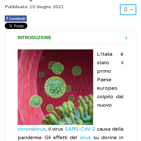
Pubblicato: 10 Giugno 2021
f
Condividi
INTRODUZIONE
L’Italia è
stato il
primo
Paese
europeo
colpito dal
nuovo
coronavirus
, il virus
SARS-CoV-2
causa della
pandemia. Gli effetti del
virus
su donne in