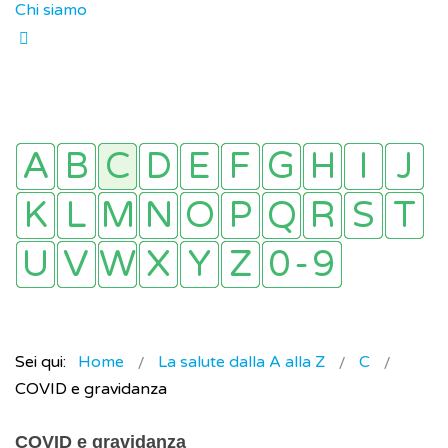
Chi siamo
Sei qui:
Home
La salute dalla A alla Z
C
COVID e gravidanza
COVID e gravidanza