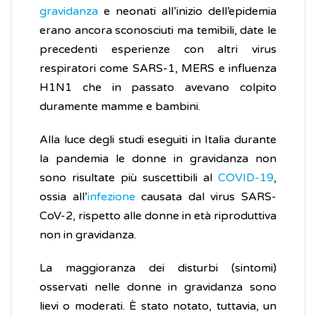
gravidanza
e neonati all’inizio dell’epidemia
erano ancora sconosciuti ma temibili, date le
precedenti esperienze con altri virus
respiratori come SARS-1, MERS e influenza
H1N1 che in passato avevano colpito
duramente mamme e bambini.
Alla luce degli studi eseguiti in Italia durante
la pandemia le donne in gravidanza non
sono risultate più suscettibili al
COVID-19
,
ossia all’
infezione
causata dal virus SARS-
CoV-2, rispetto alle donne in età riproduttiva
non in gravidanza.
La maggioranza dei disturbi (sintomi)
osservati nelle donne in gravidanza sono
lievi o moderati. È stato notato, tuttavia, un