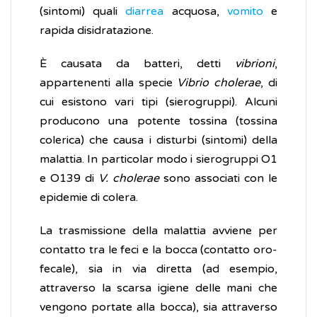
(sintomi) quali
diarrea
acquosa,
vomito
e
rapida disidratazione.
È causata da batteri, detti
vibrioni
,
appartenenti alla specie
Vibrio cholerae
, di
cui esistono vari tipi (sierogruppi). Alcuni
producono una potente tossina (tossina
colerica) che causa i disturbi (sintomi) della
malattia. In particolar modo i sierogruppi O1
e O139 di
V. cholerae
sono associati con le
epidemie di colera.
La trasmissione della malattia avviene per
contatto tra le feci e la bocca (contatto oro-
fecale), sia in via diretta (ad esempio,
attraverso la scarsa igiene delle mani che
vengono portate alla bocca), sia attraverso