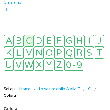
Chi siamo
Sei qui:
Home
La salute dalla A alla Z
C
Colera
Colera