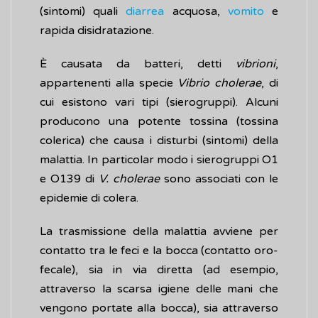
(sintomi) quali
diarrea
acquosa,
vomito
e
rapida disidratazione.
È causata da batteri, detti
vibrioni
,
appartenenti alla specie
Vibrio cholerae
, di
cui esistono vari tipi (sierogruppi). Alcuni
producono una potente tossina (tossina
colerica) che causa i disturbi (sintomi) della
malattia. In particolar modo i sierogruppi O1
e O139 di
V. cholerae
sono associati con le
epidemie di colera.
La trasmissione della malattia avviene per
contatto tra le feci e la bocca (contatto oro-
fecale), sia in via diretta (ad esempio,
attraverso la scarsa igiene delle mani che
vengono portate alla bocca), sia attraverso