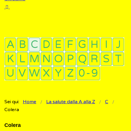
Sei qui:
Home
La salute dalla A alla Z
C
Colera
Colera