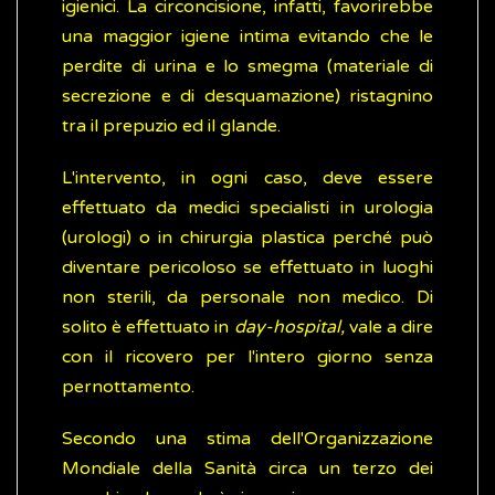
igienici. La circoncisione, infatti, favorirebbe
una maggior igiene intima evitando che le
perdite di urina e lo smegma (materiale di
secrezione e di desquamazione) ristagnino
tra il prepuzio ed il glande.
L'intervento, in ogni caso, deve essere
effettuato da medici specialisti in urologia
(urologi) o in chirurgia plastica perché può
diventare pericoloso se effettuato in luoghi
non sterili, da personale non medico. Di
solito è effettuato in
day-hospital,
vale a dire
con il ricovero per l'intero giorno senza
pernottamento.
Secondo una stima dell'Organizzazione
Mondiale della Sanità circa un terzo dei