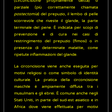
(
circoncisione
propriamente detta) o
parziale (più correttamente chiamata
postectomia
) del prepuzio, il lembo di pelle
scorrevole che riveste il glande, la parte
terminale del pene. È indicata per scopi di
prevenzione e di cura nei casi di
restringimento del prepuzio (fimosi) o in
presenza di determinate malattie, come
ripetute infiammazioni del glande.
La circoncisione viene anche eseguita per
motivi religiosi o come simbolo di identità
culturale. La pratica della circoncisione
maschile è ampiamente diffusa tra i
musulmani e gli ebrei. È comune anche negli
Stati Uniti, in parte del sud-est asiatico e in
Africa dove viene effettuata per motivi