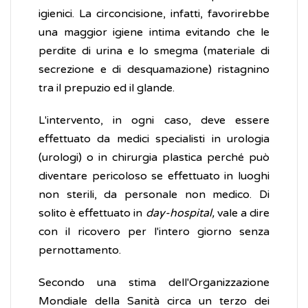
igienici. La circoncisione, infatti, favorirebbe
una maggior igiene intima evitando che le
perdite di urina e lo smegma (materiale di
secrezione e di desquamazione) ristagnino
tra il prepuzio ed il glande.
L'intervento, in ogni caso, deve essere
effettuato da medici specialisti in urologia
(urologi) o in chirurgia plastica perché può
diventare pericoloso se effettuato in luoghi
non sterili, da personale non medico. Di
solito è effettuato in
day-hospital,
vale a dire
con il ricovero per l'intero giorno senza
pernottamento.
Secondo una stima dell'Organizzazione
Mondiale della Sanità circa un terzo dei