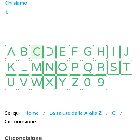
Chi siamo
Sei qui:
Home
La salute dalla A alla Z
C
Circoncisione
Circoncisione