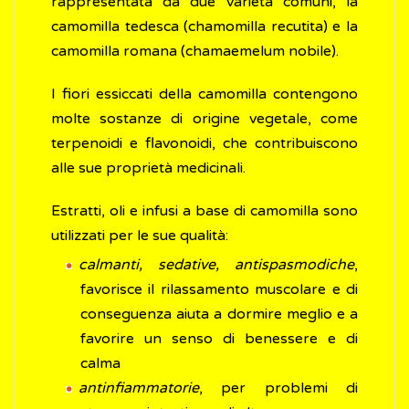
rappresentata da due varietà comuni, la
camomilla tedesca (chamomilla recutita) e la
camomilla romana (chamaemelum nobile).
I fiori essiccati della camomilla contengono
molte sostanze di origine vegetale, come
terpenoidi e flavonoidi, che contribuiscono
alle sue proprietà medicinali.
Estratti, oli e infusi a base di camomilla sono
utilizzati per le sue qualità:
calmanti, sedative, antispasmodiche
,
favorisce il rilassamento muscolare e di
conseguenza aiuta a dormire meglio e a
favorire un senso di benessere e di
calma
antinfiammatorie
, per problemi di