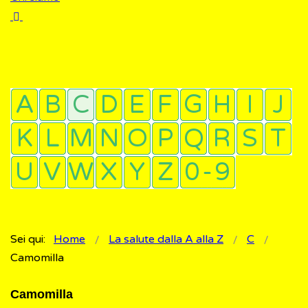
Sei qui:
Home
La salute dalla A alla Z
C
Camomilla
Camomilla