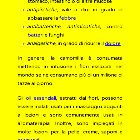
stomaco, intestino o di altre mucose
antipiretiche
, vale a dire in grado di
abbassare la
febbre
antibatteriche, antimicotiche,
contro
batteri
e funghi
analgesiche,
in grado di ridurre il
dolore
In genere, la camomilla è consumata
mettendo in infusione i fiori essiccati: nel
mondo se ne consumano più di un milione di
tazze al giorno.
Gli
oli essenziali
, estratti dai fiori, possono
essere inalati, usati per i massaggi o aggiunti
a lozioni e sono comunemente usati in
aromaterapia. Inoltre, sono impiegati in
molte lozioni per la pelle, creme, saponi e