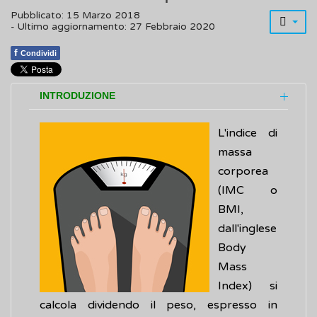
Pubblicato: 15 Marzo 2018
- Ultimo aggiornamento: 27 Febbraio 2020
f
Condividi
INTRODUZIONE
L'indice di
massa
corporea
(IMC o
BMI,
dall'inglese
Body
Mass
Index) si
calcola dividendo il peso, espresso in