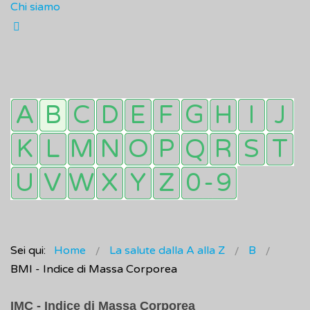
Chi siamo
Sei qui:
Home
La salute dalla A alla Z
B
BMI - Indice di Massa Corporea
IMC - Indice di Massa Corporea