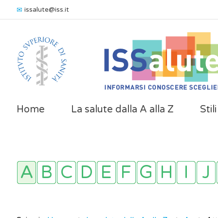
issalute@iss.it
Home
La salute dalla A alla Z
Stil