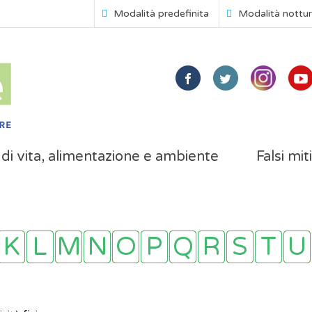
Modalità predefinita
Modalità nottu
i di vita, alimentazione e ambiente
Falsi mit