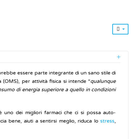
vrebbe essere parte integrante di un sano stile di
(OMS), per attività fisica si intende “
qualunque
nsumo di energia superiore a quello in condizioni
, è uno dei migliori farmaci che ci si possa auto-
ia bene, aiuti a sentirsi meglio, riduca lo
stress
,