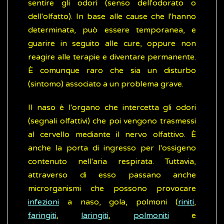
sentire gli odori (senso dell'odorato o
dell'olfatto). In base alle cause che l'hanno
determinata, può essere temporanea, e
guarire in seguito alle cure, oppure non
reagire alle terapie e diventare permanente.
È comunque raro che sia un disturbo
(sintomo) associato a un problema grave.
Il naso è l'organo che intercetta gli odori
(segnali olfattivi) che poi vengono trasmessi
al cervello mediante il nervo olfattivo. È
anche la porta di ingresso per l'ossigeno
contenuto nell'aria respirata. Tuttavia,
attraverso di esso passano anche
microrganismi che possono provocare
infezioni
a naso, gola, polmoni (
riniti
,
faringiti
,
laringiti
,
polmoniti
e