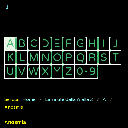
Sei qui:
Home
La salute dalla A alla Z
A
Anosmia
Anosmia