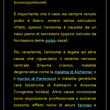
broncopolmoniti).
È importante che il naso sia sempre tenuto
pulito e libero, ovvero senza ostruzioni.
Infatti, spesso l’anosmia è causata da un
naso pieno di secrezioni oppure ostruito da
formazioni dette
polipi
nasali
.
Più raramente, l'anosmia è legata ad altre
cause che riguardano il sistema nervoso
centrale (trauma cranico, malattie
degenerative come la
malattia di Alzheimer
o
il
morbo di Parkinson
) o malattie genetiche
rare (sindrome di Kallmann e Anosmia
Congenita Isolata). Altre cause conosciute
sono: esposizione professionale a sostanze
tossiche, effetti nocivi di alcuni
farmaci
e