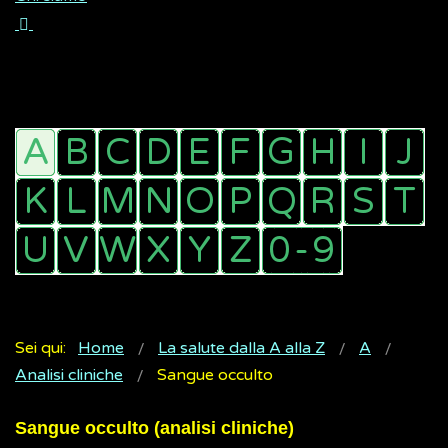
Sei qui:
Home
La salute dalla A alla Z
A
Analisi cliniche
Sangue occulto
Sangue occulto (analisi cliniche)