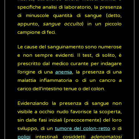
specifiche analisi di laboratorio, la presenza
di minuscole quantità di sangue (detto,
appunto,
sangue occulto
) in un piccolo
campione di feci.
Le cause del sanguinamento sono numerose
e non sempre evidenti. Il test, di solito, è
prescritto dal medico curante per indagare
l’origine di una
anemia
, la presenza di una
malattia infiammatoria o di un cancro a
carico dell’intestino tenue o del colon.
Evidenziando la presenza di sangue non
visibile a occhio nudo favorisce la scoperta,
sin dalle fasi iniziali (precocemente) del loro
sviluppo, di un
tumore del colon-retto
o di
polipi
intestinali cosiddetti
adenomatosi