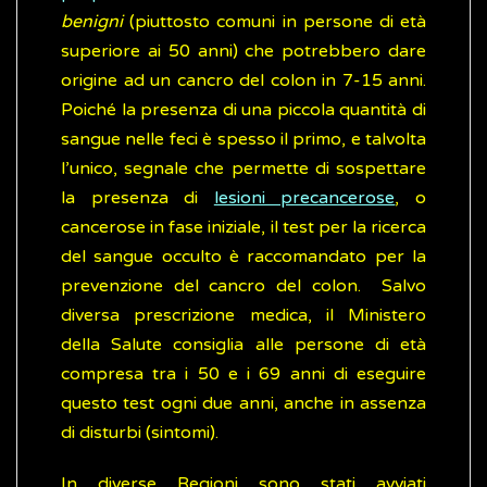
benigni
(piuttosto comuni in persone di età
superiore ai 50 anni) che potrebbero dare
origine ad un cancro del colon in 7-15 anni.
Poiché la presenza di una piccola quantità di
sangue nelle feci è spesso il primo, e talvolta
l’unico, segnale che permette di sospettare
la presenza di
lesioni precancerose
, o
cancerose in fase iniziale, il test per la ricerca
del sangue occulto è raccomandato per la
prevenzione del cancro del colon. Salvo
diversa prescrizione medica, il Ministero
della Salute consiglia alle persone di età
compresa tra i 50 e i 69 anni di eseguire
questo test ogni due anni, anche in assenza
di disturbi (sintomi).
In diverse Regioni sono stati avviati