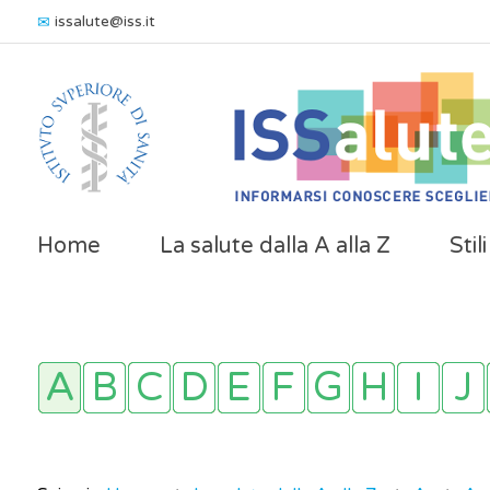
issalute@iss.it
Home
La salute dalla A alla Z
Stil