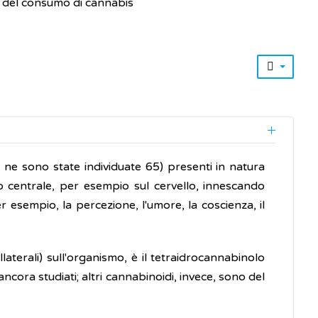
e del consumo di cannabis
ne sono state individuate 65) presenti in natura
o centrale, per esempio sul cervello, innescando
r esempio, la percezione, l'umore, la coscienza, il
llaterali) sull'organismo, è il tetraidrocannabinolo
ncora studiati; altri cannabinoidi, invece, sono del