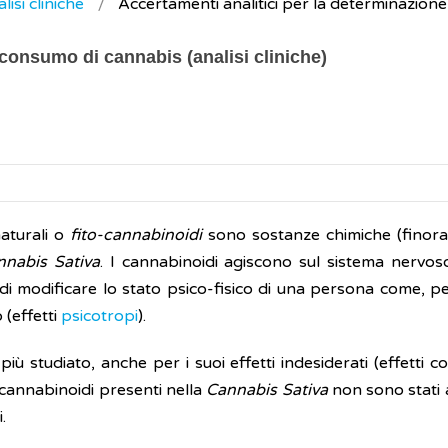
lisi cliniche
Accertamenti analitici per la determinazion
 consumo di cannabis (analisi cliniche)
aturali o
fito-cannabinoidi
sono sostanze chimiche (finora 
nnabis Sativa
. I cannabinoidi agiscono sul sistema nervos
 di modificare lo stato psico-fisico di una persona come, pe
(effetti
psicotropi
).
più studiato, anche per i suoi effetti indesiderati (effetti co
 cannabinoidi presenti nella
Cannabis Sativa
non sono stati a
.