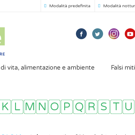
Modalità predefinita
Modalità nottu
i di vita, alimentazione e ambiente
Falsi mit