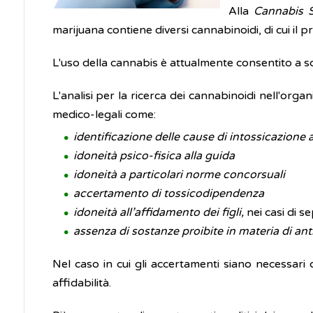
Alla
Cannabis 
marijuana contiene diversi cannabinoidi, di cui il p
L'uso della cannabis è attualmente consentito a s
L'analisi per la ricerca dei cannabinoidi nell'orga
medico-legali come:
identificazione delle cause di intossicazione 
idoneità psico-fisica alla guida
idoneità a particolari norme concorsuali
accertamento di tossicodipendenza
idoneità all’affidamento dei figli,
nei casi di 
assenza di sostanze proibite in materia di an
Nel caso in cui gli accertamenti siano necessari 
affidabilità.