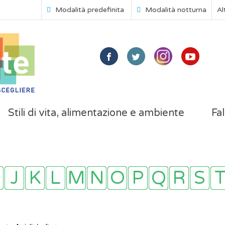
Modalità predefinita
Modalità notturna
Al
Stili di vita, alimentazione e ambiente
Fal