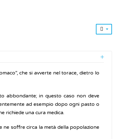
aco”, che si avverte nel torace, dietro lo
to abbondante; in questo caso non deve
equentemente ad esempio dopo ogni pasto o
che richiede una cura medica.
e ne soffre circa la metà della popolazione