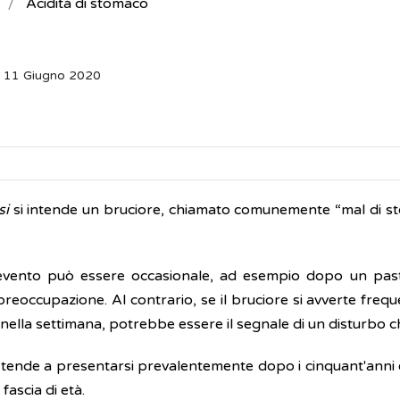
Acidità di stomaco
: 11 Giugno 2020
si
si intende un bruciore, chiamato comunemente “mal di stom
evento può essere occasionale, ad esempio dopo un pas
preoccupazione. Al contrario, se il bruciore si avverte fr
 nella settimana, potrebbe essere il segnale di un disturbo 
i tende a presentarsi prevalentemente dopo i cinquant'anni 
fascia di età.