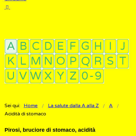
Sei qui:
Home
La salute dalla A alla Z
A
Acidità di stomaco
Pirosi, bruciore di stomaco, acidità