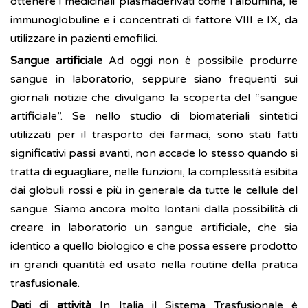
ottenere i medicinali plasmaderivati come l’albumina, le
immunoglobuline e i concentrati di fattore VIII e IX, da
utilizzare in pazienti emofilici.
Sangue artificiale
Ad oggi non è possibile produrre
sangue in laboratorio, seppure siano frequenti sui
giornali notizie che divulgano la scoperta del “sangue
artificiale”. Se nello studio di biomateriali sintetici
utilizzati per il trasporto dei farmaci, sono stati fatti
significativi passi avanti, non accade lo stesso quando si
tratta di eguagliare, nelle funzioni, la complessità esibita
dai globuli rossi e più in generale da tutte le cellule del
sangue. Siamo ancora molto lontani dalla possibilità di
creare in laboratorio un sangue artificiale, che sia
identico a quello biologico e che possa essere prodotto
in grandi quantità ed usato nella routine della pratica
trasfusionale.
Dati di attività
In Italia il Sistema Trasfusionale è