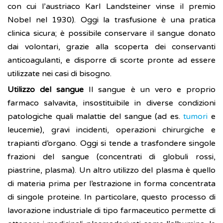
con cui l’austriaco Karl Landsteiner vinse il premio
Nobel nel 1930). Oggi la trasfusione è una pratica
clinica sicura; è possibile conservare il sangue donato
dai volontari, grazie alla scoperta dei conservanti
anticoagulanti, e disporre di scorte pronte ad essere
utilizzate nei casi di bisogno.
Utilizzo del sangue
Il sangue è un vero e proprio
farmaco salvavita, insostituibile in diverse condizioni
patologiche quali malattie del sangue (ad es.
tumori
e
leucemie), gravi incidenti, operazioni chirurgiche e
trapianti d’organo. Oggi si tende a trasfondere singole
frazioni del sangue (concentrati di globuli rossi,
piastrine, plasma). Un altro utilizzo del plasma è quello
di materia prima per l’estrazione in forma concentrata
di singole proteine. In particolare, questo processo di
lavorazione industriale di tipo farmaceutico permette di