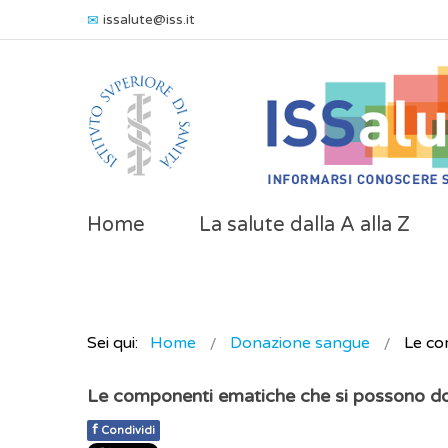
issalute@iss.it
Home
La salute dalla A alla Z
Sei qui:
Home
Donazione sangue
Le co
Le componenti ematiche che si possono d
f
Condividi