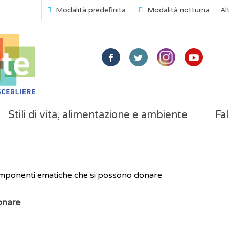
Modalità predefinita
Modalità notturna
Al
Stili di vita, alimentazione e ambiente
Fal
mponenti ematiche che si possono donare
onare