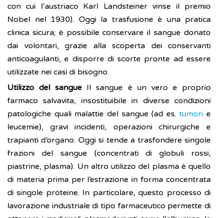
con cui l’austriaco Karl Landsteiner vinse il premio
Nobel nel 1930). Oggi la trasfusione è una pratica
clinica sicura; è possibile conservare il sangue donato
dai volontari, grazie alla scoperta dei conservanti
anticoagulanti, e disporre di scorte pronte ad essere
utilizzate nei casi di bisogno.
Utilizzo del sangue
Il sangue è un vero e proprio
farmaco salvavita, insostituibile in diverse condizioni
patologiche quali malattie del sangue (ad es.
tumori
e
leucemie), gravi incidenti, operazioni chirurgiche e
trapianti d’organo. Oggi si tende a trasfondere singole
frazioni del sangue (concentrati di globuli rossi,
piastrine, plasma). Un altro utilizzo del plasma è quello
di materia prima per l’estrazione in forma concentrata
di singole proteine. In particolare, questo processo di
lavorazione industriale di tipo farmaceutico permette di