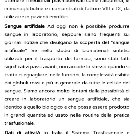
ottenere i medicinali plasmaderivati come l’albumina, le
immunoglobuline e i concentrati di fattore VIII e IX, da
utilizzare in pazienti emofilici.
Sangue artificiale
Ad oggi non è possibile produrre
sangue in laboratorio, seppure siano frequenti sui
giornali notizie che divulgano la scoperta del “sangue
artificiale”. Se nello studio di biomateriali sintetici
utilizzati per il trasporto dei farmaci, sono stati fatti
significativi passi avanti, non accade lo stesso quando si
tratta di eguagliare, nelle funzioni, la complessità esibita
dai globuli rossi e più in generale da tutte le cellule del
sangue. Siamo ancora molto lontani dalla possibilità di
creare in laboratorio un sangue artificiale, che sia
identico a quello biologico e che possa essere prodotto
in grandi quantità ed usato nella routine della pratica
trasfusionale.
Dati di attività
In Italia il Sistema Trasfusionale è