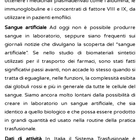
ottenere i medicinali plasmaderivati come l’albumina, le
immunoglobuline e i concentrati di fattore VIII e IX, da
utilizzare in pazienti emofilici.
Sangue artificiale
Ad oggi non è possibile produrre
sangue in laboratorio, seppure siano frequenti sui
giornali notizie che divulgano la scoperta del “sangue
artificiale”. Se nello studio di biomateriali sintetici
utilizzati per il trasporto dei farmaci, sono stati fatti
significativi passi avanti, non accade lo stesso quando si
tratta di eguagliare, nelle funzioni, la complessità esibita
dai globuli rossi e più in generale da tutte le cellule del
sangue. Siamo ancora molto lontani dalla possibilità di
creare in laboratorio un sangue artificiale, che sia
identico a quello biologico e che possa essere prodotto
in grandi quantità ed usato nella routine della pratica
trasfusionale.
Dati di attività
In Italia il Sistema Trasfusionale è