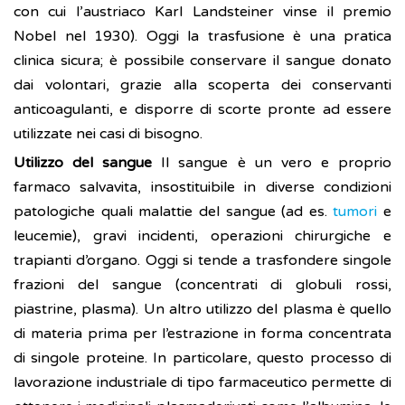
con cui l’austriaco Karl Landsteiner vinse il premio
Nobel nel 1930). Oggi la trasfusione è una pratica
clinica sicura; è possibile conservare il sangue donato
dai volontari, grazie alla scoperta dei conservanti
anticoagulanti, e disporre di scorte pronte ad essere
utilizzate nei casi di bisogno.
Utilizzo del sangue
Il sangue è un vero e proprio
farmaco salvavita, insostituibile in diverse condizioni
patologiche quali malattie del sangue (ad es.
tumori
e
leucemie), gravi incidenti, operazioni chirurgiche e
trapianti d’organo. Oggi si tende a trasfondere singole
frazioni del sangue (concentrati di globuli rossi,
piastrine, plasma). Un altro utilizzo del plasma è quello
di materia prima per l’estrazione in forma concentrata
di singole proteine. In particolare, questo processo di
lavorazione industriale di tipo farmaceutico permette di