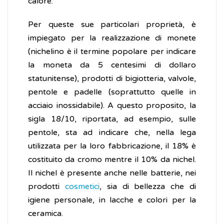
calore.
Per queste sue particolari proprietà, è
impiegato per la realizzazione di monete
(nichelino è il termine popolare per indicare
la moneta da 5 centesimi di dollaro
statunitense), prodotti di bigiotteria, valvole,
pentole e padelle (soprattutto quelle in
acciaio inossidabile). A questo proposito, la
sigla 18/10, riportata, ad esempio, sulle
pentole, sta ad indicare che, nella lega
utilizzata per la loro fabbricazione, il 18% è
costituito da cromo mentre il 10% da nichel.
Il nichel è presente anche nelle batterie, nei
prodotti
cosmetici
, sia di bellezza che di
igiene personale, in lacche e colori per la
ceramica.