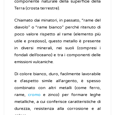
componente naturale della superficie della
Terra (crosta terrestre).
Chiamato dai minatori, in passato, “rame del
diavolo” o “rame bianco” perché ritenuto di
poco valore rispetto al rame (elemento più
utile e prezioso), questo metallo è presente
in diversi minerali, nei suoli (compresi i
fondali dell’oceano) e tra i componenti delle
emissioni vulcaniche.
Di colore bianco, duro, facilmente lavorabile
e d'aspetto simile all'argento, è spesso
combinato con altri metalli (come ferro,
rame,
cromo
e zinco) per formare leghe
metalliche, a cui conferisce caratteristiche di
durezza, resistenza alla corrosione e al