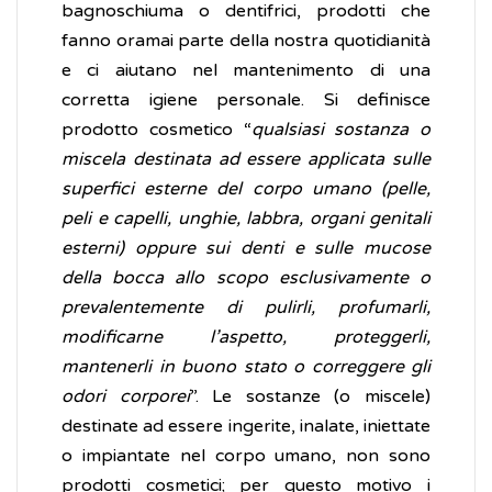
bagnoschiuma o dentifrici, prodotti che
fanno oramai parte della nostra quotidianità
e ci aiutano nel mantenimento di una
corretta igiene personale. Si definisce
prodotto cosmetico “
qualsiasi sostanza o
miscela destinata ad essere applicata sulle
superfici esterne del corpo umano (pelle,
peli e capelli, unghie, labbra, organi genitali
esterni) oppure sui denti e sulle mucose
della bocca allo scopo esclusivamente o
prevalentemente di pulirli, profumarli,
modificarne l’aspetto, prote
ggerli,
mantenerli in buono stato o correggere gli
odori corporei
”. Le sostanze (o miscele)
destinate ad essere ingerite, inalate, iniettate
o impiantate nel corpo umano, non sono
prodotti cosmetici; per questo motivo i