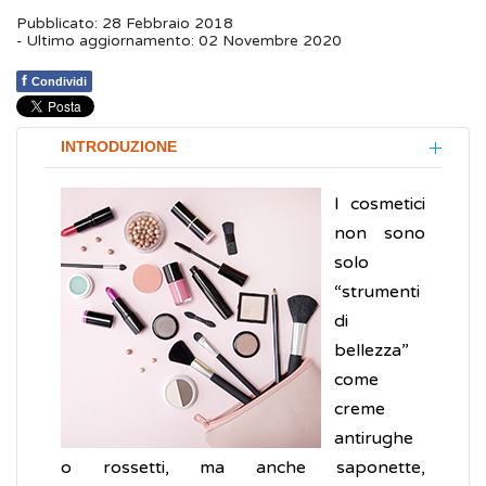
Pubblicato: 28 Febbraio 2018
- Ultimo aggiornamento: 02 Novembre 2020
f
Condividi
INTRODUZIONE
I cosmetici
non sono
solo
“strumenti
di
bellezza”
come
creme
antirughe
o rossetti, ma anche saponette,