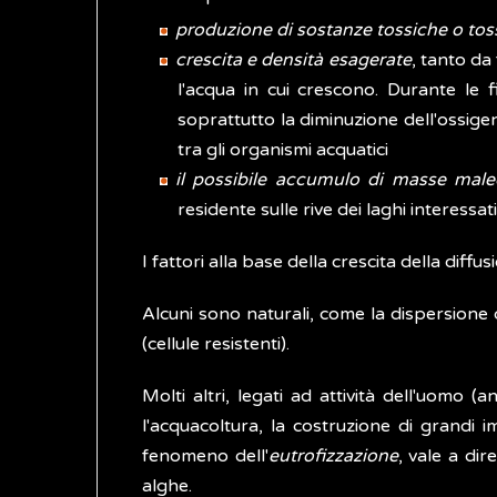
produzione di sostanze tossiche o tos
crescita e densità esagerate
, tanto da
l'acqua in cui crescono. Durante le 
soprattutto la diminuzione dell'ossigen
tra gli organismi acquatici
il possibile accumulo di masse mal
residente sulle rive dei laghi interess
I fattori alla base della crescita della diffu
Alcuni sono naturali, come la dispersione d
(cellule resistenti).
Molti altri, legati ad attività dell'uomo 
l'acquacoltura, la costruzione di grandi im
fenomeno dell'
eutrofizzazione
, vale a dir
alghe.