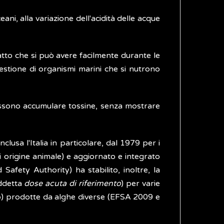
ni, alla variazione dell'acidità delle acque
atto che si può avere facilmente durante le
ngestione di organismi marini che si nutrono
 possono accumulare tossine, senza mostrare
clusa l'Italia in particolare, dal 1979 per i
i origine animale) e aggiornato e integrato
 Safety Authority) ha stabilito, inoltre, la
iddetta
dose acuta di riferimento
) per varie
co) prodotte da alghe diverse (EFSA 2009 e