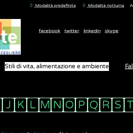
Modalità predefinita
Modalità notturna
A
facebook
twitter
linkedin
skype
Stili di vita, alimentazione e ambiente
Fal