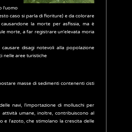
so l'uomo
sto caso si parla di fioriture) e da colorare
i, causandone la morte per asfissia, ma è
ule morte, a far registrare un'elevata moria
ò causare disagi notevoli alla popolazione
 nelle aree turistiche
spostare masse di sedimenti contenenti cisti
delle navi, l'importazione di molluschi per
e attività umane, inoltre, contribuiscono al
oro e l'azoto, che stimolano la crescita delle