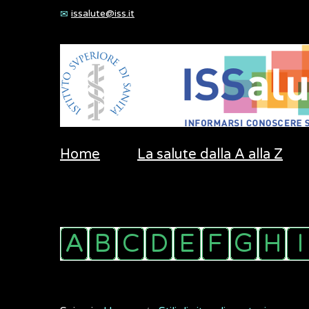
issalute@iss.it
Home
La salute dalla A alla Z