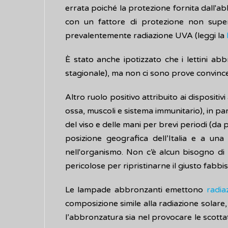
errata poiché la protezione fornita dall'abb
con un fattore di protezione non supe
prevalentemente radiazione UVA (leggi la
È stato anche ipotizzato che i lettini abbr
stagionale), ma non ci sono prove convince
Altro ruolo positivo attribuito ai dispositi
ossa, muscoli e sistema immunitario), in part
del viso e delle mani per brevi periodi (da p
posizione geografica dell’Italia e a u
nell'organismo. Non c’è alcun bisogno di r
pericolose per ripristinarne il giusto fabbi
Le lampade abbronzanti emettono
radia
composizione simile alla radiazione solare
l’abbronzatura sia nel provocare le scotta