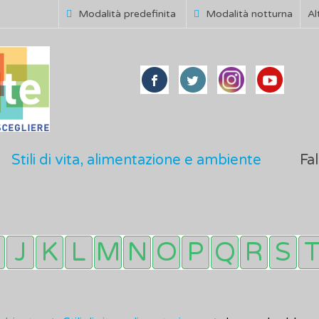
Modalità predefinita
Modalità notturna
Al
Stili di vita, alimentazione e ambiente
Fal