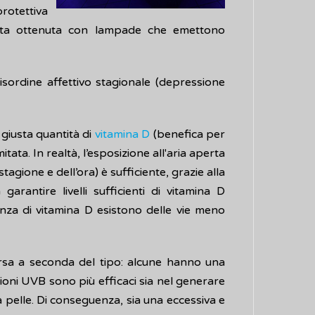
protettiva
tata ottenuta con lampade che emettono
 disordine affettivo stagionale (depressione
 giusta quantità di
vitamina D
(benefica per
tata. In realtà, l’esposizione all'aria aperta
agione e dell’ora) è sufficiente, grazie alla
garantire livelli sufficienti di vitamina D
renza di vitamina D esistono delle vie meno
rsa a seconda del tipo: alcune hanno una
ioni UVB sono più efficaci sia nel generare
 pelle. Di conseguenza, sia una eccessiva e