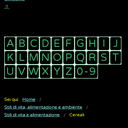
Sei qui:
Home
Stili di vita, alimentazione e ambiente
Stili di vita e alimentazione
Cereali