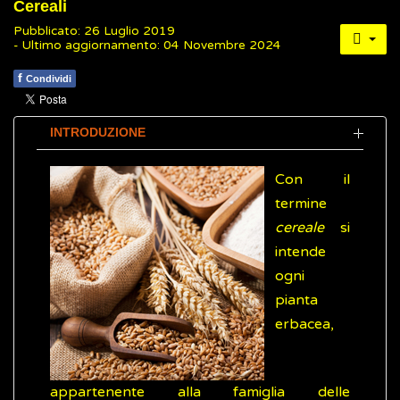
Cereali
Pubblicato: 26 Luglio 2019
- Ultimo aggiornamento: 04 Novembre 2024
f
Condividi
INTRODUZIONE
Con il
termine
cereale
si
intende
ogni
pianta
erbacea,
appartenente alla famiglia delle