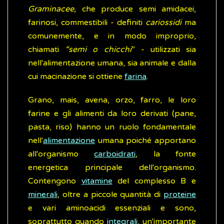
Graminacee,
che produce semi amidacei,
farinosi, commestibili - definiti
cariossidi
ma
comunemente, e in modo improprio,
chiamati
“semi o chicchi
” - utilizzati sia
nell'alimentazione umana, sia animale e dalla
cui macinazione si ottiene
farina
.
Grano, mais, avena, orzo, farro, le loro
farine e gli alimenti da loro derivati (pane,
pasta, riso) hanno un ruolo fondamentale
nell'
alimentazione
umana poiché apportano
all'organismo
carboidrati
, la fonte
energetica principale dell'organismo.
Contengono
vitamine
del complesso B e
minerali
, oltre a piccole quantità di
proteine
e vari aminoacidi essenziali e sono,
soprattutto quando
integrali
, un'importante