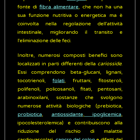
fonte di
fibra alimentare
, che non ha una
sua funzione nutritiva o energetica ma è
coinvolta nella regolazione dell'attività
intestinale, migliorando il transito e
l'eliminazione delle feci.
Inoltre, numerosi composti benefici sono
localizzati in parti differenti della
cariosside
.
Essi comprendono beta-glucani, lignani,
tocotrienoli,
folati
, fruttani, fitosteroli,
polifenoli, policosanoli, fitati, pentosani,
arabinoxilani, sostanze che svolgono
numerose attività biologiche (prebiotica,
probiotica
,
antiossidante
,
ipoglicemica
,
ipocolesterolemica) e contribuiscono alla
riduzione del rischio di malattie
cardiovascolari,
cancro del colon
e difetti del