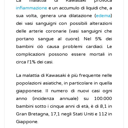
La malattia di Kawasaki provoca
infiammazione
e un accumulo di liquidi che, a
sua volta, genera una dilatazione (
edema
)
dei vasi sanguigni con possibili alterazioni
delle arterie coronarie (vasi sanguigni che
portano sangue al cuore). Nel 5% dei
bambini ciò causa problemi cardiaci. Le
complicazioni possono essere mortali in
circa l'1% dei casi.
La malattia di Kawasaki è più frequente nelle
popolazioni asiatiche, in particolare in quella
giapponese. Il numero di nuovi casi ogni
anno (incidenza annuale) su 100.000
bambini sotto i cinque anni di età, è di 8,1 in
Gran Bretagna, 17,1 negli Stati Uniti e 112 in
Giappone.