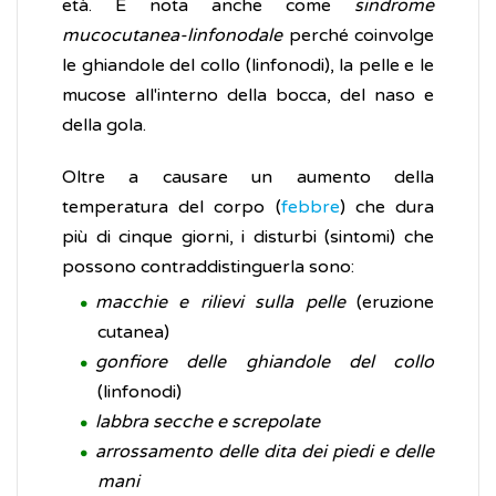
età. È nota anche come
sindrome
mucocutanea-linfonodale
perché coinvolge
le ghiandole del collo (linfonodi), la pelle e le
mucose all'interno della bocca, del naso e
della gola.
Oltre a causare un aumento della
temperatura del corpo (
febbre
) che dura
più di cinque giorni, i disturbi (sintomi) che
possono contraddistinguerla sono:
macchie e rilievi sulla pelle
(eruzione
cutanea)
gonfiore delle ghiandole del collo
(linfonodi)
labbra secche e screpolate
arrossamento delle dita dei piedi e delle
mani