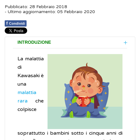
Pubblicato: 28 Febbraio 2018
- Ultimo aggiornamento: 05 Febbraio 2020
f
Condividi
INTRODUZIONE
La malattia
di
Kawasaki è
una
malattia
rara
che
colpisce
soprattutto i bambini sotto i cinque anni di