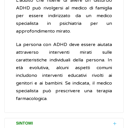
L'adulto che ritiene di avere un disturbo
ADHD può rivolgersi al medico di famiglia
per essere indirizzato da un medico
specialista in psichiatria per un
approfondimento mirato.
La persona con ADHD deve essere aiutata
attraverso interventi mirati sulle
caratteristiche individuali della persona. In
età evolutiva, alcuni aspetti comuni
includono interventi educativi rivolti ai
genitori e ai bambini. Se indicata, il medico
specialista può prescrivere una terapia
farmacologica.
SINTOMI