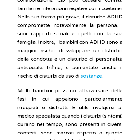
collaborazione. Ciò può causare conflitti
familiari e interazioni negative con i coetanei.
Nella sua forma più grave, il disturbo ADHD
compromette notevolmente la persona, i
suoi rapporti sociali e quelli con la sua
famiglia. Inoltre, i bambini con ADHD sono a
maggior rischio di sviluppare un disturbo
della condotta e un disturbo di personalità
antisociale. Infine, è aumentato anche il
rischio di disturbi da uso di
sostanze
.
Molti bambini possono attraversare delle
fasi in cui appaiono particolarmente
irrequieti e distratti. È utile rivolgersi al
medico specialista quando i disturbi (sintomi)
durano nel tempo, sono presenti in diversi
contesti, sono marcati rispetto a quanto