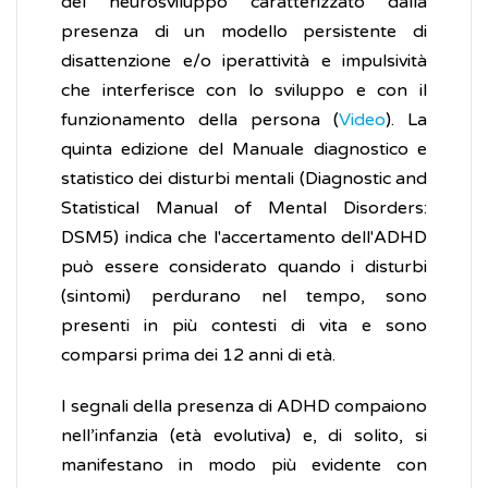
del neurosviluppo caratterizzato dalla
presenza di un modello persistente di
disattenzione e/o iperattività e impulsività
che interferisce con lo sviluppo e con il
funzionamento della persona (
Video
). La
quinta edizione del Manuale diagnostico e
statistico dei disturbi mentali (Diagnostic and
Statistical Manual of Mental Disorders:
DSM5) indica che l'accertamento dell'ADHD
può essere considerato quando i disturbi
(sintomi) perdurano nel tempo, sono
presenti in più contesti di vita e sono
comparsi prima dei 12 anni di età.
I segnali della presenza di ADHD compaiono
nell’infanzia (età evolutiva) e, di solito, si
manifestano in modo più evidente con